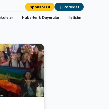
Sponsor Ol
Podcast
kaleler
Haberler & Duyurular
İletişim