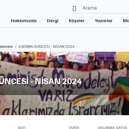
Hakkımızda
Dergi
Köşeler
Yazarlar
Ma
Güncesi
KADININ GÜNCESİ - NİSAN 2024
ÜNCESİ - NİSAN 2024
SAYI
TARIH
OKUNMA SAYISI