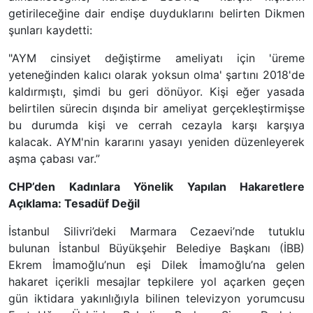
getirileceğine dair endişe duyduklarını belirten Dikmen
şunları kaydetti:
"AYM cinsiyet değiştirme ameliyatı için 'üreme
yeteneğinden kalıcı olarak yoksun olma' şartını 2018'de
kaldırmıştı, şimdi bu geri dönüyor. Kişi eğer yasada
belirtilen sürecin dışında bir ameliyat gerçekleştirmişse
bu durumda kişi ve cerrah cezayla karşı karşıya
kalacak. AYM'nin kararını yasayı yeniden düzenleyerek
aşma çabası var.”
CHP’den Kadınlara Yönelik Yapılan Hakaretlere
Açıklama: Tesadüf Değil
İstanbul Silivri’deki Marmara Cezaevi’nde tutuklu
bulunan İstanbul Büyükşehir Belediye Başkanı (İBB)
Ekrem İmamoğlu’nun eşi Dilek İmamoğlu’na gelen
hakaret içerikli mesajlar tepkilere yol açarken geçen
gün iktidara yakınlığıyla bilinen televizyon yorumcusu