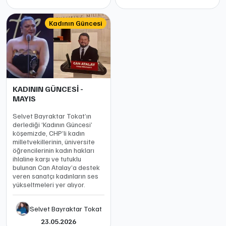
Kadının Güncesi
KADININ GÜNCESİ -
MAYIS
Selvet Bayraktar Tokat’ın
derlediği ‘Kadının Güncesi’
köşemizde, CHP’li kadın
milletvekillerinin, üniversite
öğrencilerinin kadın hakları
ihlaline karşı ve tutuklu
bulunan Can Atalay’a destek
veren sanatçı kadınların ses
yükseltmeleri yer alıyor.
Selvet Bayraktar Tokat
23.05.2026