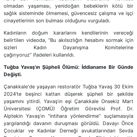
olmadan yaşaması, yenidoğan bebeklerin kötü bir
sağlık sisteminde ölmemesi, güvencesiz çalışma ve işçi
cinayetlerinin son bulması olduğunu vurguladı.
Kadınların doğum kararlarını kendilerinin vereceği
belirtilen videoda, “Bu akılsızlığın hesabını sormak için
sizleri Kadın Dayanışma Komitelerine
çağırıyoruz” ifadeleri kullanıldı.
Tuğba Yavaş'ın Şüpheli Ölümü: İddianame Bir Günde
Değişti.
Çanakkale'de yaşayan restoratör Tuğba Yavaş 30 Ekim
2024’te beşinci kattan düşerek şüpheli bir şekilde
yaşamını yitirdi. Yavaş’ın eşi Çanakkale Onsekiz Mart
Üniversitesi (ÇOMÜ) Öğretim Görevlisi Prof. Dr.
Alptekin Yavaş’ın “intihara yönlendirme” suçlamasıyla
yargılandığı davanın duruşması görüldü. Davayı Önce
Çocuklar ve Kadınlar Derneği avukatlarından Sevda