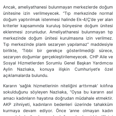
Ancak, ameliyathanesi bulunmayan merkezlerde doğum
ünitesine izin verilmeyecek. “Tıp merkezinde normal
doğum yaptırılmak istenmesi halinde Ek-4/Ç’de yer alan
kriterler kapsamında kuruluş bünyesine doğum ünitesi
eklenmesi zorunludur. Ameliyathanesi bulunmayan tıp
merkezinde doğum ünitesi kurulmasına izin verilmez.
Tıp merkezinde planlı sezaryen yapılamaz” maddesiyle
birlikte, ‘Tıbbi bir gerekçe gösterilmediği sürece,
sezaryen doğumlar gerçekleştirilemeyecek. CHP Aile ve
Sosyal Hizmetlerden Sorumlu Genel Başkan Yardımcısı
Aylin Nazlıaka, konuya ilişkin Cumhuriyet’e özel
açıklamalarda bulundu.
Kararın ‘sağlık hizmetlerinin niteliğini arttırmak’ kılıfına
sokulduğunu söyleyen Nazlıaka, “Oysa bu kararın asıl
amacı kadınların hayatına doğrudan müdahale etmektir.
AKP zihniyeti, kadınların bedenleri üzerinde tahakküm
kurmaya devam ediyor. Önce ‘anne olmayan kadın