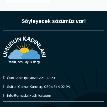
Söyleyecek sözümüz var!
Şule Sepin içli: 0532 360 48 31
Sultan Çamur Karataş: 0506 514 02 94
info@umudunkadinlari.com