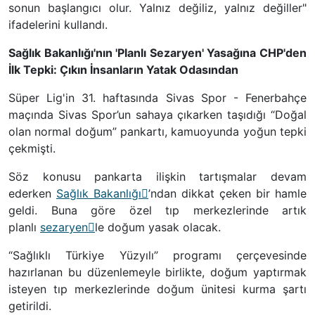
sonun başlangıcı olur. Yalnız değiliz, yalnız değiller"
ifadelerini kullandı.
Sağlık Bakanlığı'nın 'Planlı Sezaryen' Yasağına CHP'den
İlk Tepki: Çıkın İnsanların Yatak Odasından
Süper Lig'in 31. haftasında Sivas Spor - Fenerbahçe
maçında Sivas Spor’un sahaya çıkarken taşıdığı “Doğal
olan normal doğum” pankartı, kamuoyunda yoğun tepki
çekmişti.
Söz konusu pankarta ilişkin tartışmalar devam
ederken
Sağlık Bakanlığı
’ndan dikkat çeken bir hamle
geldi. Buna göre özel tıp merkezlerinde artık
planlı
sezaryen
le doğum yasak olacak.
“Sağlıklı Türkiye Yüzyılı” programı çerçevesinde
hazırlanan bu düzenlemeyle birlikte, doğum yaptırmak
isteyen tıp merkezlerinde doğum ünitesi kurma şartı
getirildi.