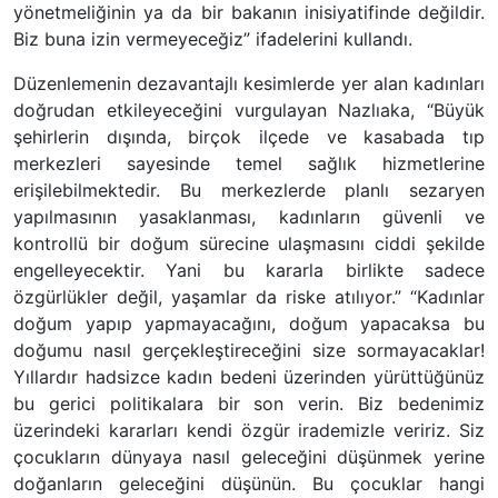
yönetmeliğinin ya da bir bakanın inisiyatifinde değildir.
Biz buna izin vermeyeceğiz” ifadelerini kullandı.
Düzenlemenin dezavantajlı kesimlerde yer alan kadınları
doğrudan etkileyeceğini vurgulayan Nazlıaka, “Büyük
şehirlerin dışında, birçok ilçede ve kasabada tıp
merkezleri sayesinde temel sağlık hizmetlerine
erişilebilmektedir. Bu merkezlerde planlı sezaryen
yapılmasının yasaklanması, kadınların güvenli ve
kontrollü bir doğum sürecine ulaşmasını ciddi şekilde
engelleyecektir. Yani bu kararla birlikte sadece
özgürlükler değil, yaşamlar da riske atılıyor.” “Kadınlar
doğum yapıp yapmayacağını, doğum yapacaksa bu
doğumu nasıl gerçekleştireceğini size sormayacaklar!
Yıllardır hadsizce kadın bedeni üzerinden yürüttüğünüz
bu gerici politikalara bir son verin. Biz bedenimiz
üzerindeki kararları kendi özgür irademizle veririz. Siz
çocukların dünyaya nasıl geleceğini düşünmek yerine
doğanların geleceğini düşünün. Bu çocuklar hangi