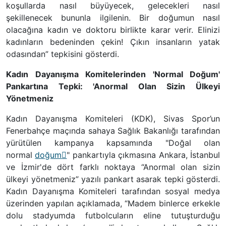
koşullarda nasıl büyüyecek, gelecekleri nasıl
şekillenecek bununla ilgilenin. Bir doğumun nasıl
olacağına kadın ve doktoru birlikte karar verir. Elinizi
kadınların bedeninden çekin! Çıkın insanların yatak
odasından” tepkisini gösterdi.
Kadın Dayanışma Komitelerinden 'Normal Doğum'
Pankartına Tepki: 'Anormal Olan Sizin Ülkeyi
Yönetmeniz
Kadın Dayanışma Komiteleri (KDK), Sivas Spor’un
Fenerbahçe maçında sahaya Sağlık Bakanlığı tarafından
yürütülen kampanya kapsamında "Doğal olan
normal
doğum
" pankartıyla çıkmasına Ankara, İstanbul
ve İzmir'de dört farklı noktaya “Anormal olan sizin
ülkeyi yönetmeniz” yazılı pankart asarak tepki gösterdi.
Kadın Dayanışma Komiteleri tarafından sosyal medya
üzerinden yapılan açıklamada, “Madem binlerce erkekle
dolu stadyumda futbolcuların eline tutuşturduğu