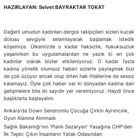
HAZIRLAYAN: Selvet BAYRAKTAR TOKAT
Değerli umudun kadınları dergisi takipçileri sizleri kucak
dolusu sevgiyle selamlayarak başlamak istedik
köşemize. Ülkemizde o kadar haksızlık, hukuksuzluk
yaşanırken bu uygulamalardan ne yazık ki en çok
kadınlar olarak bizler etkileniyoruz. O kadar fazla
kadına yönelik olumsuz haberi sizlerle paylaşmak bizi
de çok üzüyor ancak olup biten hak ihlallerine de sessiz
kalamayız. Öyle çok haber var ki dünyadan kadına dair
gelişmelere bile iki sayıdır yer veremiyoruz. Haydi önce
başlıklarla başlayalım.
Ankara'da Down Sendromlu Çocuğa Çirkin Ayrımcılık,
Oyun Alanına Alınmadı
Sağlık Bakanlığı'nın 'Planlı Sezaryen' Yasağına CHP'den
İlk Tepki: Çıkın İnsanların Yatak Odasından