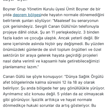
Boyner Grup Yönetim Kurulu üyesi Ümit Boyner de bir
yılda
deprem bölgesi
nde hayatın normale dönemediğini
belirterek şunları söylüyor: “Maalesef bu senaryonun
çok gerisindeyiz. Sevgili Canan Güllü’nün telefonuyla
projeye dâhil olduk. Şu an 11 yerleşkedeyiz. 3 binden
fazla kadın ve çocuğa ulaştık. Ancak yeterli değil. Bir
sene içerisinde aslında hiçbir şey değişmedi. Bu yüzden
önümüzdeki günlerde de sivil toplum örgütleri ve özel
sektörün bir araya gelerek hayata geçirdiği projeleri
nasıl daha verimli ve kapsamlı hale getirebileceğimizi
planlamamız lazım.”
Canan Güllü ise şöyle konuşuyor: “Dünya Sağlık Örgütü
afet bölgelerinde kalma süresini 12 ila 18 ay olarak
belirliyor. Şu anda bölgede her şey gönüllülükle yürüyor.
Ayrılmamız söz konusu değil. 5 yıldan da az olmayacak
gibi görünüyor. İşsizlik arttıkça ve hayat normale
dönmedikçe hukuki sorunlar da artış gösteriyor. Bu