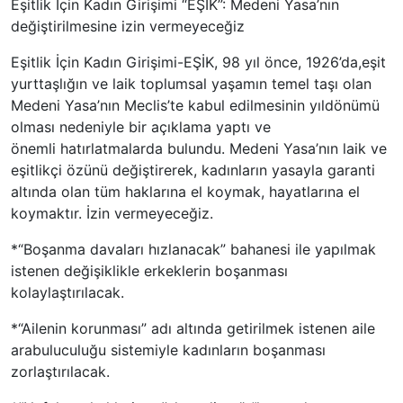
Eşitlik İçin Kadın Girişimi “EŞİK”: Medeni Yasa’nın
değiştirilmesine izin vermeyeceğiz
Eşitlik İçin Kadın Girişimi-EŞİK, 98 yıl önce, 1926’da,eşit
yurttaşlığın ve laik toplumsal yaşamın temel taşı olan
Medeni Yasa’nın Meclis’te kabul edilmesinin yıldönümü
olması nedeniyle bir açıklama yaptı ve
önemli hatırlatmalarda bulundu. Medeni Yasa’nın laik ve
eşitlikçi özünü değiştirerek, kadınların yasayla garanti
altında olan tüm haklarına el koymak, hayatlarına el
koymaktır. İzin vermeyeceğiz.
*“Boşanma davaları hızlanacak” bahanesi ile yapılmak
istenen değişiklikle erkeklerin boşanması
kolaylaştırılacak.
*“Ailenin korunması” adı altında getirilmek istenen aile
arabuluculuğu sistemiyle kadınların boşanması
zorlaştırılacak.