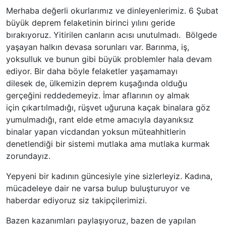
Merhaba değerli okurlarımız ve dinleyenlerimiz. 6 Şubat
büyük deprem felaketinin birinci yılını geride
bırakıyoruz. Yitirilen canların acısı unutulmadı. Bölgede
yaşayan halkın devasa sorunları var. Barınma, iş,
yoksulluk ve bunun gibi büyük problemler hala devam
ediyor. Bir daha böyle felaketler yaşamamayı
dilesek de, ülkemizin deprem kuşağında olduğu
gerçeğini reddedemeyiz. İmar aflarının oy almak
için çıkartılmadığı, rüşvet uğuruna kaçak binalara göz
yumulmadığı, rant elde etme amacıyla dayanıksız
binalar yapan vicdandan yoksun müteahhitlerin
denetlendiği bir sistemi mutlaka ama mutlaka kurmak
zorundayız.
Yepyeni bir kadının güncesiyle yine sizlerleyiz. Kadına,
mücadeleye dair ne varsa bulup buluşturuyor ve
haberdar ediyoruz siz takipçilerimizi.
Bazen kazanımları paylaşıyoruz, bazen de yapılan