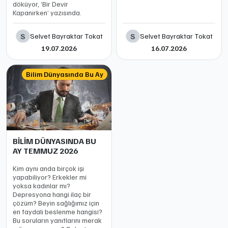
döküyor, ‘Bir Devir
Kapanırken’ yazısında.
S
S
Selvet Bayraktar Tokat
Selvet Bayraktar Tokat
19.07.2026
16.07.2026
Bilim Dünyasında Bu Ay
BİLİM DÜNYASINDA BU
AY TEMMUZ 2026
Kim aynı anda birçok işi
yapabiliyor? Erkekler mi
yoksa kadınlar mı?
Depresyona hangi ilaç bir
çözüm? Beyin sağlığımız için
en faydalı beslenme hangisi?
Bu soruların yanıtlarını merak