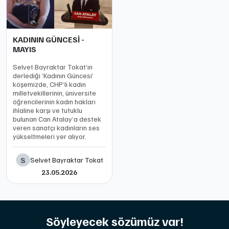
KADININ GÜNCESİ -
MAYIS
Selvet Bayraktar Tokat’ın
derlediği ‘Kadının Güncesi’
köşemizde, CHP’li kadın
milletvekillerinin, üniversite
öğrencilerinin kadın hakları
ihlaline karşı ve tutuklu
bulunan Can Atalay’a destek
veren sanatçı kadınların ses
yükseltmeleri yer alıyor.
S
Selvet Bayraktar Tokat
23.05.2026
Söyleyecek sözümüz var!