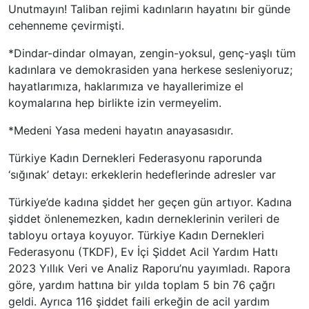
Unutmayın! Taliban rejimi kadınların hayatını bir günde
cehenneme çevirmişti.
*Dindar-dindar olmayan, zengin-yoksul, genç-yaşlı tüm
kadınlara ve demokrasiden yana herkese sesleniyoruz;
hayatlarımıza, haklarımıza ve hayallerimize el
koymalarına hep birlikte izin vermeyelim.
*Medeni Yasa medeni hayatın anayasasıdır.
Türkiye Kadın Dernekleri Federasyonu raporunda
‘sığınak’ detayı: erkeklerin hedeflerinde adresler var
Türkiye’de kadına şiddet her geçen gün artıyor. Kadına
şiddet önlenemezken, kadın derneklerinin verileri de
tabloyu ortaya koyuyor. Türkiye Kadın Dernekleri
Federasyonu (TKDF), Ev İçi Şiddet Acil Yardım Hattı
2023 Yıllık Veri ve Analiz Raporu’nu yayımladı. Rapora
göre, yardım hattına bir yılda toplam 5 bin 76 çağrı
geldi. Ayrıca 116 şiddet faili erkeğin de acil yardım