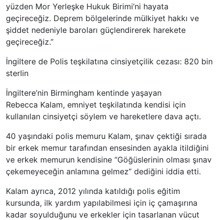
yüzden Mor Yerleşke Hukuk Birimi’ni hayata
geçireceğiz. Deprem bölgelerinde mülkiyet hakkı ve
şiddet nedeniyle baroları güçlendirerek harekete
geçireceğiz.”
İngiltere de Polis teşkilatına cinsiyetçilik cezası: 820 bin
sterlin
İngiltere’nin Birmingham kentinde yaşayan
Rebecca Kalam, emniyet teşkilatında kendisi için
kullanılan cinsiyetçi söylem ve hareketlere dava açtı.
40 yaşındaki polis memuru Kalam, şınav çektiği sırada
bir erkek memur tarafından ensesinden ayakla itildiğini
ve erkek memurun kendisine “Göğüslerinin olması şınav
çekemeyeceğin anlamına gelmez” dediğini iddia etti.
Kalam ayrıca, 2012 yılında katıldığı polis eğitim
kursunda, ilk yardım yapılabilmesi için iç çamaşırına
kadar soyulduğunu ve erkekler için tasarlanan vücut