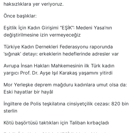
haksızlıklara yer veriyoruz.
Önce başlıklar:
Eşitlik İçin Kadın Girişimi “EŞİK”: Medeni Yasa’nın
değiştirilmesine izin vermeyeceğiz
Türkiye Kadın Dernekleri Federasyonu raporunda
‘sığınak’ detayı: erkeklerin hedeflerinde adresler var
Avrupa İnsan Hakları Mahkemesinin ilk Türk kadın
yargıcı Prof. Dr. Ayşe Işıl Karakaş yaşamını yitirdi
Mor Yerleşke deprem mağduru kadınlara umut olsa da:
Eski hayatlar bir hayâl
İngiltere de Polis teşkilatına cinsiyetçilik cezası: 820 bin
sterlin
Kötü başörtüsü taktıkları için Taliban kırbaçladı