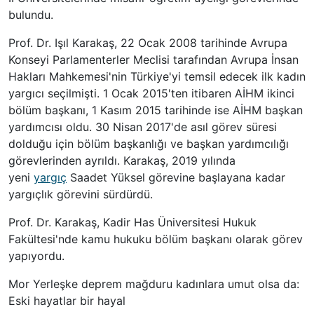
bulundu.
Prof. Dr. Işıl Karakaş, 22 Ocak 2008 tarihinde Avrupa
Konseyi Parlamenterler Meclisi tarafından Avrupa İnsan
Hakları Mahkemesi'nin Türkiye'yi temsil edecek ilk kadın
yargıcı seçilmişti. 1 Ocak 2015'ten itibaren AİHM ikinci
bölüm başkanı, 1 Kasım 2015 tarihinde ise AİHM başkan
yardımcısı oldu. 30 Nisan 2017'de asıl görev süresi
dolduğu için bölüm başkanlığı ve başkan yardımcılığı
görevlerinden ayrıldı. Karakaş, 2019 yılında
yeni
yargıç
Saadet Yüksel görevine başlayana kadar
yargıçlık görevini sürdürdü.
Prof. Dr. Karakaş, Kadir Has Üniversitesi Hukuk
Fakültesi'nde kamu hukuku bölüm başkanı olarak görev
yapıyordu.
Mor Yerleşke deprem mağduru kadınlara umut olsa da:
Eski hayatlar bir hayal