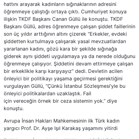
hattını arayarak kadınların sığınaklarının adresini
öğrenmeye çalıştığı ortaya çıktı. Cumhuriyet konuya
ilişkin TKDF Başkanı Canan Güllü ile konuştu. TKDF
Başkanı Güllü, adres öğrenmeye çalışan şiddet faillerinin
son üç yıldır arttığının altını çizerek “Erkekler, evdeki
şiddetten kurtulmaya çalışarak yasal mevzuatlardan
yararlanan kadını, gözü kara bir şekilde sığınağa
giderek aynı şiddeti uygulamaya ya da nerede olduğunu
öğrenmeye çalışıyor. Şiddetini devam ettirmeye çalışan
bir erkeklikle karşı karşıyayız” dedi. Devletin acilen
önleyici bir politikayı yaşama geçirmesi gerektiğini
vurgulayan Güllü, “Çünkü İstanbul Sözleşmesi’yle bu
önleyici politikalardan uzaklaştık. Fail
için vereceğin örnek bir ceza sistemin yok.” diye
konuştu.
Avrupa İnsan Hakları Mahkemesinin ilk Türk kadın
yargıcı Prof. Dr. Ayşe Işıl Karakaş yaşamını yitirdi