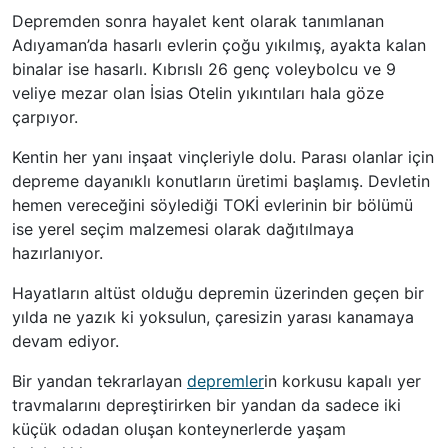
Depremden sonra hayalet kent olarak tanımlanan
Adıyaman’da hasarlı evlerin çoğu yıkılmış, ayakta kalan
binalar ise hasarlı. Kıbrıslı 26 genç voleybolcu ve 9
veliye mezar olan İsias Otelin yıkıntıları hala göze
çarpıyor.
Kentin her yanı inşaat vinçleriyle dolu. Parası olanlar için
depreme dayanıklı konutların üretimi başlamış. Devletin
hemen vereceğini söylediği TOKİ evlerinin bir bölümü
ise yerel seçim malzemesi olarak dağıtılmaya
hazırlanıyor.
Hayatların altüst olduğu depremin üzerinden geçen bir
yılda ne yazık ki yoksulun, çaresizin yarası kanamaya
devam ediyor.
Bir yandan tekrarlayan
depremler
in korkusu kapalı yer
travmalarını depreştirirken bir yandan da sadece iki
küçük odadan oluşan konteynerlerde yaşam