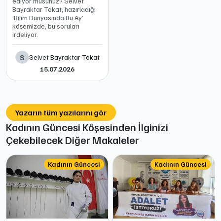
ediyor musunuz? Selvet
Bayraktar Tokat, hazırladığı
‘Bilim Dünyasında Bu Ay’
köşemizde, bu soruları
irdeliyor.
S
Selvet Bayraktar Tokat
15.07.2026
Yazarın tüm yazılarını gör
Kadının Güncesi Köşesinden İlginizi
Çekebilecek Diğer Makaleler
Kadının Güncesi
Kadının Güncesi