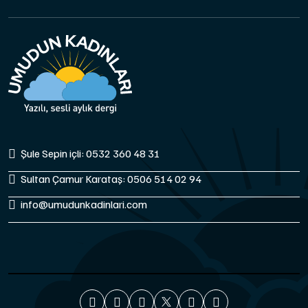
Şule Sepin içli: 0532 360 48 31
Sultan Çamur Karataş: 0506 514 02 94
info@umudunkadinlari.com