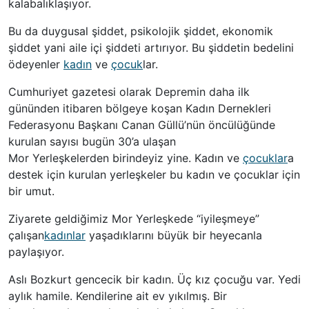
kalabalıklaşıyor.
Bu da duygusal şiddet, psikolojik şiddet, ekonomik
şiddet yani aile içi şiddeti artırıyor. Bu şiddetin bedelini
ödeyenler
kadın
ve
çocuk
lar.
Cumhuriyet gazetesi olarak Depremin daha ilk
gününden itibaren bölgeye koşan Kadın Dernekleri
Federasyonu Başkanı Canan Güllü’nün öncülüğünde
kurulan sayısı bugün 30’a ulaşan
Mor Yerleşkelerden birindeyiz yine. Kadın ve
çocuklar
a
destek için kurulan yerleşkeler bu kadın ve çocuklar için
bir umut.
Ziyarete geldiğimiz Mor Yerleşkede “iyileşmeye”
çalışan
kadınlar
yaşadıklarını büyük bir heyecanla
paylaşıyor.
Aslı Bozkurt gencecik bir kadın. Üç kız çocuğu var. Yedi
aylık hamile. Kendilerine ait ev yıkılmış. Bir