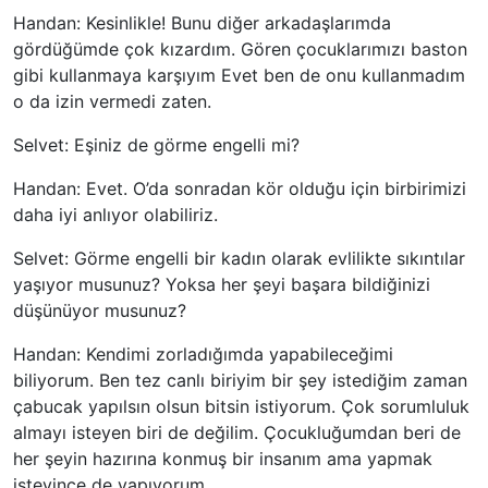
Handan: Kesinlikle! Bunu diğer arkadaşlarımda
gördüğümde çok kızardım. Gören çocuklarımızı baston
gibi kullanmaya karşıyım Evet ben de onu kullanmadım
o da izin vermedi zaten.
Selvet: Eşiniz de görme engelli mi?
Handan: Evet. O’da sonradan kör olduğu için birbirimizi
daha iyi anlıyor olabiliriz.
Selvet: Görme engelli bir kadın olarak evlilikte sıkıntılar
yaşıyor musunuz? Yoksa her şeyi başara bildiğinizi
düşünüyor musunuz?
Handan: Kendimi zorladığımda yapabileceğimi
biliyorum. Ben tez canlı biriyim bir şey istediğim zaman
çabucak yapılsın olsun bitsin istiyorum. Çok sorumluluk
almayı isteyen biri de değilim. Çocukluğumdan beri de
her şeyin hazırına konmuş bir insanım ama yapmak
isteyince de yapıyorum.