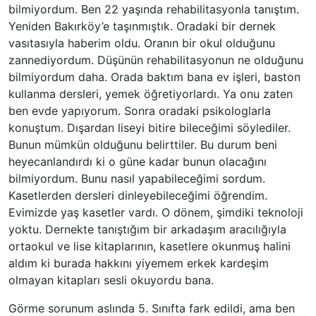
bilmiyordum. Ben 22 yaşında rehabilitasyonla tanıştım.
Yeniden Bakırköy’e taşınmıştık. Oradaki bir dernek
vasıtasıyla haberim oldu. Oranın bir okul olduğunu
zannediyordum. Düşünün rehabilitasyonun ne olduğunu
bilmiyordum daha. Orada baktım bana ev işleri, baston
kullanma dersleri, yemek öğretiyorlardı. Ya onu zaten
ben evde yapıyorum. Sonra oradaki psikologlarla
konuştum. Dışardan liseyi bitire bileceğimi söylediler.
Bunun mümkün olduğunu belirttiler. Bu durum beni
heyecanlandırdı ki o güne kadar bunun olacağını
bilmiyordum. Bunu nasıl yapabileceğimi sordum.
Kasetlerden dersleri dinleyebileceğimi öğrendim.
Evimizde yaş kasetler vardı. O dönem, şimdiki teknoloji
yoktu. Dernekte tanıştığım bir arkadaşım aracılığıyla
ortaokul ve lise kitaplarının, kasetlere okunmuş halini
aldım ki burada hakkını yiyemem erkek kardeşim
olmayan kitapları sesli okuyordu bana.
Görme sorunum aslında 5. Sınıfta fark edildi, ama ben