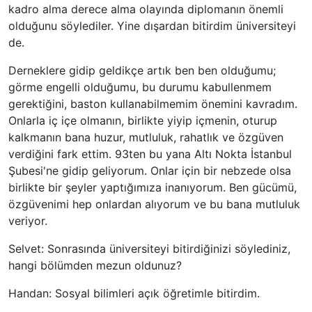
kadro alma derece alma olayında diplomanın önemli
olduğunu söylediler. Yine dışardan bitirdim üniversiteyi
de.
Derneklere gidip geldikçe artık ben ben olduğumu;
görme engelli olduğumu, bu durumu kabullenmem
gerektiğini, baston kullanabilmemim önemini kavradım.
Onlarla iç içe olmanın, birlikte yiyip içmenin, oturup
kalkmanın bana huzur, mutluluk, rahatlık ve özgüven
verdiğini fark ettim. 93ten bu yana Altı Nokta İstanbul
Şubesi'ne gidip geliyorum. Onlar için bir nebzede olsa
birlikte bir şeyler yaptığımıza inanıyorum. Ben gücümü,
özgüvenimi hep onlardan alıyorum ve bu bana mutluluk
veriyor.
Selvet: Sonrasında üniversiteyi bitirdiğinizi söylediniz,
hangi bölümden mezun oldunuz?
Handan: Sosyal bilimleri açık öğretimle bitirdim.