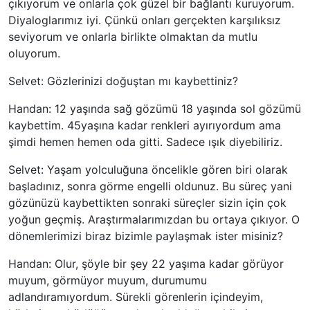
çıkıyorum ve onlarla çok güzel bir bağlantı kuruyorum.
Diyaloglarımız iyi. Çünkü onları gerçekten karşılıksız
seviyorum ve onlarla birlikte olmaktan da mutlu
oluyorum.
Selvet: Gözlerinizi doğuştan mı kaybettiniz?
Handan: 12 yaşında sağ gözümü 18 yaşında sol gözümü
kaybettim. 45yaşına kadar renkleri ayırıyordum ama
şimdi hemen hemen oda gitti. Sadece ışık diyebiliriz.
Selvet: Yaşam yolculuğuna öncelikle gören biri olarak
başladınız, sonra görme engelli oldunuz. Bu süreç yani
gözünüzü kaybettikten sonraki süreçler sizin için çok
yoğun geçmiş. Araştırmalarımızdan bu ortaya çıkıyor. O
dönemlerimizi biraz bizimle paylaşmak ister misiniz?
Handan: Olur, şöyle bir şey 22 yaşıma kadar görüyor
muyum, görmüyor muyum, durumumu
adlandıramıyordum. Sürekli görenlerin içindeyim,