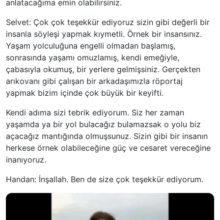
anlatacağıma emin olabilirsiniz.
Selvet: Çok çok teşekkür ediyoruz sizin gibi değerli bir
insanla söyleşi yapmak kıymetli. Örnek bir insansınız.
Yaşam yolculuğuna engelli olmadan başlamış,
sonrasında yaşamı omuzlamış, kendi emeğiyle,
çabasıyla okumuş, bir yerlere gelmişsiniz. Gerçekten
arıkovanı gibi çalışan bir arkadaşımızla röportaj
yapmak bizim içinde çok büyük bir keyifti.
Kendi adıma sizi tebrik ediyorum. Siz her zaman
yaşamda ya bir yol bulacağız bulamazsak o yolu biz
açacağız mantığında olmuşsunuz. Sizin gibi bir insanın
herkese örnek olabileceğine güç ve cesaret vereceğine
inanıyoruz.
Handan: İnşallah. Ben de size çok teşekkür ediyorum.