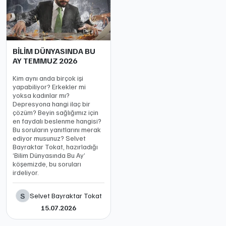
BİLİM DÜNYASINDA BU
AY TEMMUZ 2026
Kim aynı anda birçok işi
yapabiliyor? Erkekler mi
yoksa kadınlar mı?
Depresyona hangi ilaç bir
çözüm? Beyin sağlığımız için
en faydalı beslenme hangisi?
Bu soruların yanıtlarını merak
ediyor musunuz? Selvet
Bayraktar Tokat, hazırladığı
‘Bilim Dünyasında Bu Ay’
köşemizde, bu soruları
irdeliyor.
S
Selvet Bayraktar Tokat
15.07.2026