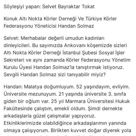
Söyleşiyi yapan: Selvet Bayraktar Tokat
Konuk Altı Nokta Körler Derneği Ve Türkiye Körler
Federasyonu Yöneticisi Handan Solmaz
Selvet: Merhabalar değerli umudun kadınları
dinleyicileri. Bu sayımızda Arıkovanı köşemizde sizleri
Altı Nokta Körler Derneği İstanbul Şubesi Sosyal İşler
Sekreteri ve aynı zamanda Körler Federasyonu Yönetim
Kurulu Üyesi Handan Solmaz’la tanıştırmak istiyoruz.
Sevgili Handan Solmaz sizi tanıyabilir miyiz?
Handan: Malatya doğumluyum. 52 yaşındayım, evliyim.
Üniversite mezunuyum. 21 yaşında üniversite 3. sınıfa
giden bir oğlum var. 25 yıl Marmara Üniversitesi Hukuk
Fakültesinde çalıştım, emekli oldum. Şimdi dernekte
arkadaşlarla güzel çalışmalar yapıyoruz.
Etkinliklerimizde olabildiğince arkadaşlarımın yanında
olmaya çalışıyorum. Birlikten kuvvet doğar diyerek yola