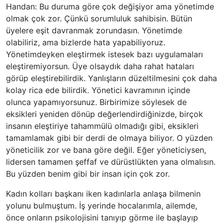
Handan: Bu duruma göre çok değişiyor ama yönetimde
olmak çok zor. Çünkü sorumluluk sahibisin. Bütün
üyelere eşit davranmak zorundasın. Yönetimde
olabiliriz, ama bizlerde hata yapabiliyoruz.
Yönetimdeyken eleştirmek istesek bazı uygulamaları
eleştiremiyorsun. Üye olsaydık daha rahat hataları
görüp eleştirebilirdik. Yanlışların düzeltilmesini çok daha
kolay rica ede bilirdik. Yönetici kavramının içinde
olunca yapamıyorsunuz. Birbirimize söylesek de
eksikleri yeniden dönüp değerlendirdiğinizde, birçok
insanın eleştiriye tahammülü olmadığı gibi, eksikleri
tamamlamak gibi bir derdi de olmaya biliyor. O yüzden
yöneticilik zor ve bana göre değil. Eğer yöneticiysen,
lidersen tamamen şeffaf ve dürüstlükten yana olmalısın.
Bu yüzden benim gibi bir insan için çok zor.
Kadın kolları başkanı iken kadınlarla anlaşa bilmenin
yolunu bulmuştum. İş yerinde hocalarımla, ailemde,
önce onların psikolojisini tanıyıp görme ile başlayıp