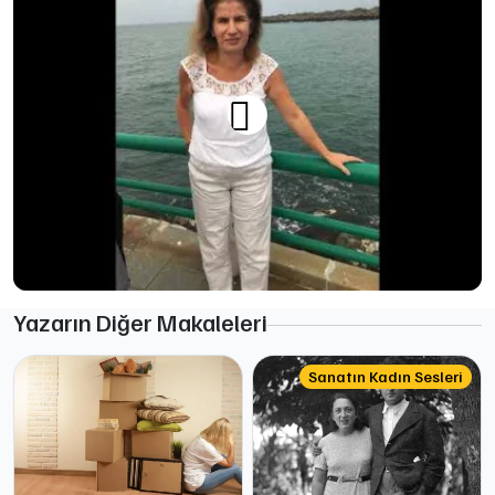
Yazarın Diğer Makaleleri
Sanatın Kadın Sesleri