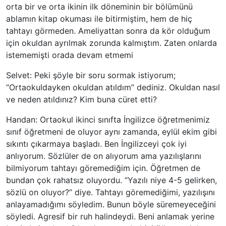
orta bir ve orta ikinin ilk döneminin bir bölümünü
ablamın kitap okuması ile bitirmiştim, hem de hiç
tahtayı görmeden. Ameliyattan sonra da kör olduğum
için okuldan ayrılmak zorunda kalmıştım. Zaten onlarda
istememişti orada devam etmemi
Selvet: Peki şöyle bir soru sormak istiyorum;
“Ortaokuldayken okuldan atıldım” dediniz. Okuldan nasıl
ve neden atıldınız? Kim buna cüret etti?
Handan: Ortaokul ikinci sınıfta İngilizce öğretmenimiz
sınıf öğretmeni de oluyor aynı zamanda, eylül ekim gibi
sıkıntı çıkarmaya başladı. Ben İngilizceyi çok iyi
anlıyorum. Sözlüler de on alıyorum ama yazılışlarını
bilmiyorum tahtayı göremediğim için. Öğretmen de
bundan çok rahatsız oluyordu. “Yazılı niye 4-5 gelirken,
sözlü on oluyor?” diye. Tahtayı göremediğimi, yazılışını
anlayamadığımı söyledim. Bunun böyle süremeyeceğini
söyledi. Agresif bir ruh halindeydi. Beni anlamak yerine