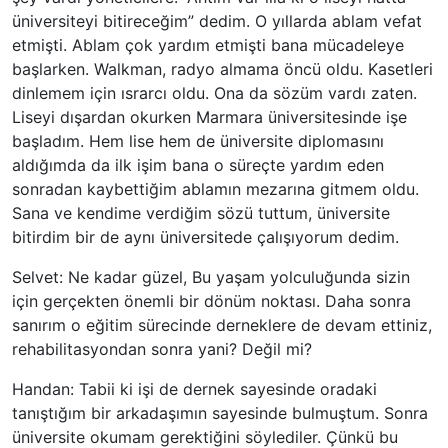
üniversiteyi bitireceğim” dedim. O yıllarda ablam vefat
etmişti. Ablam çok yardım etmişti bana mücadeleye
başlarken. Walkman, radyo almama öncü oldu. Kasetleri
dinlemem için ısrarcı oldu. Ona da sözüm vardı zaten.
Liseyi dışardan okurken Marmara üniversitesinde işe
başladım. Hem lise hem de üniversite diplomasını
aldığımda da ilk işim bana o süreçte yardım eden
sonradan kaybettiğim ablamın mezarına gitmem oldu.
Sana ve kendime verdiğim sözü tuttum, üniversite
bitirdim bir de aynı üniversitede çalışıyorum dedim.
Selvet: Ne kadar güzel, Bu yaşam yolculuğunda sizin
için gerçekten önemli bir dönüm noktası. Daha sonra
sanırım o eğitim sürecinde derneklere de devam ettiniz,
rehabilitasyondan sonra yani? Değil mi?
Handan: Tabii ki işi de dernek sayesinde oradaki
tanıştığım bir arkadaşımın sayesinde bulmuştum. Sonra
üniversite okumam gerektiğini söylediler. Çünkü bu