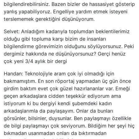
bilgilendirebilirsiniz. Bazen bizler de hassasiyet gösterip
yanlış yapabiliyoruz. Engelliye yardım etmek isteyeni
terslememek gerektiğini düşünüyorum.
Selvet: Anladığım kadarıyla toplumdan beklentilerimiz
olduğu gibi topluma karşı bizim de insanları
bilgilendirme görevimizin olduğunu söylüyorsunuz. Peki
dergimiz hakkında ne düşünüyorsunuz? Gerçi henüz
çok yeni 3/4 aylık bir dergi
Handan: Teknolojiyle aram çok iyi olmadığı için
bakmamıştım. En son röportaj yapmadan üç gün önce
girdim baktım evet çok güzel hazırlananlar var. Emeği
geçen arkadaşlara cidden teşekkür ediyorum ama
istiyorum ki bu dergiyi kendi şubemdeki kadın
arkadaşlarımla da paylaşayım. Onlar da bunları
görsünler, bilsinler, duysunlar. Ben paylaşmayı özellikle
de bilgi paylaşmayı çok seviyorum. Bildiğim her şeyi hiç
bıkmadan usanmadan onları da bıktırmadan