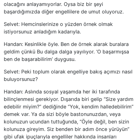
olacağını anlayamıyorlar. Oysa biz bir şeyi
başardığımızda diğer engellilere de umut oluyoruz.
Selvet: Hemcinslerinize o yüzden örnek olmak
istiyorsunuz anladığım kadarıyla.
Handan: Kesinlikle öyle. Ben de örnek alarak buralara
geldim çünkü Bu dalga dalga yayılıyor. ‘O başarmışsa
ben de başarabilirim’ duygusu.
Selvet: Peki toplum olarak engelliye bakış açımızı nasıl
buluyorsunuz?
Handan: Aslında sosyal yaşamda her iki tarafında
bilinçlenmesi gerekiyor. Dışarıda biri gelip “Size yardım
edebilir miyim?” dediğinde “Yok, kendim halledebilirim”
demek var. Ya da sizi böyle bastonunuzdan, veya
kolunuzun ucundan tuttuğunda, “Öyle değil, ben sizin
kolunuza gireyim. Siz benden bir adım önce yürüyün”
gibi ufak ipuçlarıyla engelliler hakkında insanları