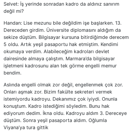
Selvet: İş yerinde sonradan kadro da aldınız sanırım
değil mi?
Handan: Lise mezunu bile değildim işe başlarken. 13.
Dereceden girdim. Üniversite diplomasını aldığım da
sekize düştüm. Bilgisayar kursuna bitirdiğimde derecem
5 oldu. Artık yeşil pasaportu hak etmiştim. Kendimi
okumaya verdim. Alabileceğim kadroları devlet
dairesinde almaya çalıştım. Marmara’da bilgisayar
işletmeni kadrosunu alan tek görme engelli memur
bendim.
Aslında engelli olmak zor değil, engellenmek çok zor.
Onları aşmak zor. Bizim fakülte sekreteri vermek
istemiyordu kadroyu. Dekanımız çok iyiydi. Onunla
konuştum. Kadro istediğimi söyledim. Bunu hak
ediyorum dedim. İkna oldu. Kadroyu aldım 3. Dereceye
düştüm. Sonra yeşil pasaporta aldım. Oğlumla
Viyana’ya tura gittik