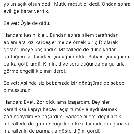
yolun açık olsun dedi. Mutlu mesut ol dedi. Ondan sonra
evliliğe karar verdik.
Selvet: Öyle de oldu.
Handan: Kesinlikle… Bundan sonra ailem tarafından
ablamlara kız kardeşlerime de örnek bir çift olarak
gösterilmeye başlandık. Mahallede de düne kadar
körlüğüm saklanırken çocuğum oldu. Babam çocuğumu
parka götürürdü. Kimin, diye sorulduğunda da gururla
görme engelli kızımın derdi.
Selvet: Aslında siz babanızda bir dönüşüme de sebep
olmuşsunuz
Handan: Evet. Zor oldu ama başardım. Beyinler
karanlıksa kapıyı bacayı açıp tümüyle aydınlatmak
zorundaydım ve başardım. Sadece ailemi değil artık
mahallede de görme engelli bir kızı damadı olduğunu ve
mahallenin de parmakla gösterdiğini gördü.