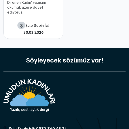
Direnen Kadın’ yazısını
okumak üzere davet
ediyoruz.
Ş
Şule Sepin İçli
30.03.2026
Söyleyecek sözümüz var!
Şule Sepin içli: 0532 360 48 31