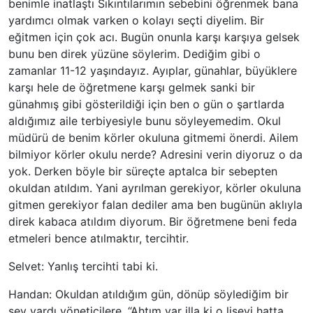
benimle inatlaştı Sıkıntılarımın sebebini öğrenmek bana
yardımcı olmak varken o kolayı seçti diyelim. Bir
eğitmen için çok acı. Bugün onunla karşı karşıya gelsek
bunu ben direk yüzüne söylerim. Dediğim gibi o
zamanlar 11-12 yaşındayız. Ayıplar, günahlar, büyüklere
karşı hele de öğretmene karşı gelmek sanki bir
günahmış gibi gösterildiği için ben o gün o şartlarda
aldığımız aile terbiyesiyle bunu söyleyemedim. Okul
müdürü de benim körler okuluna gitmemi önerdi. Ailem
bilmiyor körler okulu nerde? Adresini verin diyoruz o da
yok. Derken böyle bir süreçte aptalca bir sebepten
okuldan atıldım. Yani ayrılman gerekiyor, körler okuluna
gitmen gerekiyor falan dediler ama ben bugünün aklıyla
direk kabaca atıldım diyorum. Bir öğretmene beni feda
etmeleri bence atılmaktır, tercihtir.
Selvet: Yanlış tercihti tabi ki.
Handan: Okuldan atıldığım gün, dönüp söylediğim bir
şey vardı yöneticilere. “Ahtım var illa ki o liseyi hatta