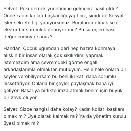
Selvet: Peki dernek yönetimine gelmeniz nasıl oldu?
Önce kadın kolları başkanlığı yaptınız, şimdi de Sosyal
İşler sekreterliği yapıyorsunuz. Buralarda olmak size
ekstra bir sorumluk getiriyor mu? Bu süreçleri nasıl
değerlendiriyorsunuz?
Handan: Çocukluğumdan beri hep hazıra konmaya
alışkın bir insan olarak çok sıkılırdım, yapmak
istemezdim ama çevremdeki görme engelli
arkadaşlarımla olmaktan mutluyum. Hele hele onlara bir
şeyler verebiliyorsam bu beni iki katı daha sorumlu
hissettiriyor. Onlarla bir şeyler paylaşmak bana iyi
geliyor. Başarıya birlikte imza atmak benim için büyük
bir zevk oluyor.
Selvet: Sizce hangisi daha kolay? Kadın kolları başkanı
olmak mı? Üye olarak kalmak mı? Ya da yönetim kurulu
üyesi olmak mı?