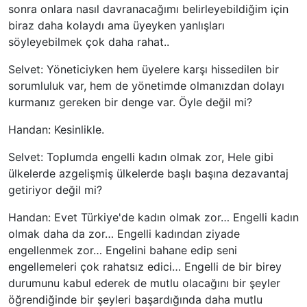
sonra onlara nasıl davranacağımı belirleyebildiğim için
biraz daha kolaydı ama üyeyken yanlışları
söyleyebilmek çok daha rahat..
Selvet: Yöneticiyken hem üyelere karşı hissedilen bir
sorumluluk var, hem de yönetimde olmanızdan dolayı
kurmanız gereken bir denge var. Öyle değil mi?
Handan: Kesinlikle.
Selvet: Toplumda engelli kadın olmak zor, Hele gibi
ülkelerde azgelişmiş ülkelerde başlı başına dezavantaj
getiriyor değil mi?
Handan: Evet Türkiye'de kadın olmak zor… Engelli kadın
olmak daha da zor… Engelli kadından ziyade
engellenmek zor… Engelini bahane edip seni
engellemeleri çok rahatsız edici… Engelli de bir birey
durumunu kabul ederek de mutlu olacağını bir şeyler
öğrendiğinde bir şeyleri başardığında daha mutlu