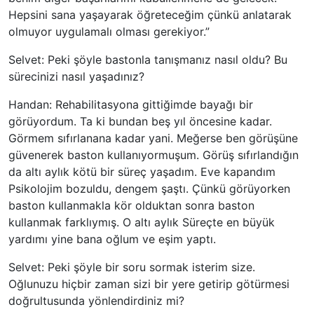
Hepsini sana yaşayarak öğreteceğim çünkü anlatarak
olmuyor uygulamalı olması gerekiyor.”
Selvet: Peki şöyle bastonla tanışmanız nasıl oldu? Bu
sürecinizi nasıl yaşadınız?
Handan: Rehabilitasyona gittiğimde bayağı bir
görüyordum. Ta ki bundan beş yıl öncesine kadar.
Görmem sıfırlanana kadar yani. Meğerse ben görüşüne
güvenerek baston kullanıyormuşum. Görüş sıfırlandığın
da altı aylık kötü bir süreç yaşadım. Eve kapandım
Psikolojim bozuldu, dengem şaştı. Çünkü görüyorken
baston kullanmakla kör olduktan sonra baston
kullanmak farklıymış. O altı aylık Süreçte en büyük
yardımı yine bana oğlum ve eşim yaptı.
Selvet: Peki şöyle bir soru sormak isterim size.
Oğlunuzu hiçbir zaman sizi bir yere getirip götürmesi
doğrultusunda yönlendirdiniz mi?