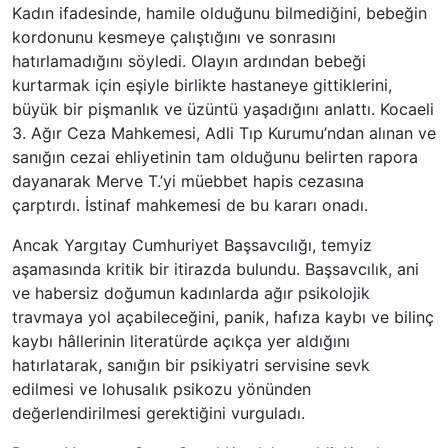
Kadın ifadesinde, hamile olduğunu bilmediğini, bebeğin
kordonunu kesmeye çalıştığını ve sonrasını
hatırlamadığını söyledi. Olayın ardından bebeği
kurtarmak için eşiyle birlikte hastaneye gittiklerini,
büyük bir pişmanlık ve üzüntü yaşadığını anlattı. Kocaeli
3. Ağır Ceza Mahkemesi, Adli Tıp Kurumu’ndan alınan ve
sanığın cezai ehliyetinin tam olduğunu belirten rapora
dayanarak Merve T.’
yi
müebbet hapis cezasına
çarptırdı. İstinaf mahkemesi de bu kararı onadı.
Ancak Yargıtay Cumhuriyet Başsavcılığı, temyiz
aşamasında kritik bir itirazda bulundu. Başsavcılık, ani
ve habersiz doğumun kadınlarda ağır psikolojik
travmaya yol açabileceğini, panik, hafıza kaybı ve bilinç
kaybı hâllerinin literatürde açıkça yer aldığını
hatırlatarak, sanığın bir psikiyatri servisine sevk
edilmesi ve lohusalık psikozu yönünden
değerlendirilmesi gerektiğini vurguladı.