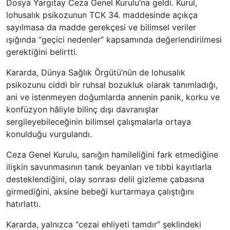
Dosya Yargıtay Ceza Genel Kurulu’na geldi. Kurul,
lohusalık psikozunun TCK 34. maddesinde açıkça
sayılmasa da madde gerekçesi ve bilimsel veriler
ışığında “geçici nedenler” kapsamında değerlendirilmesi
gerektiğini belirtti.
Kararda, Dünya Sağlık Örgütü’nün de lohusalık
psikozunu ciddi bir ruhsal bozukluk olarak tanımladığı,
ani ve istenmeyen doğumlarda annenin panik, korku ve
konfüzyon hâliyle bilinç dışı davranışlar
sergileyebileceğinin bilimsel çalışmalarla ortaya
konulduğu vurgulandı.
Ceza Genel Kurulu, sanığın hamileliğini fark etmediğine
ilişkin savunmasının tanık beyanları ve tıbbi kayıtlarla
desteklendiğini, olay sonrası delil gizleme çabasına
girmediğini, aksine bebeği kurtarmaya çalıştığını
hatırlattı.
Kararda, yalnızca “cezai ehliyeti tamdır” şeklindeki