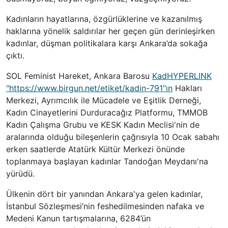
Kadınların hayatlarına, özgürlüklerine ve kazanılmış
haklarına yönelik saldırılar her geçen gün derinleşirken
kadınlar, düşman politikalara karşı Ankara’da sokağa
çıktı.
SOL Feminist Hareket, Ankara Barosu
Kad
HYPERLINK
"https://www.birgun.net/etiket/kadin-791"
ın
Hakları
Merkezi, Ayrımcılık ile
Mücadele
ve Eşitlik Derneği,
Kadın Cinayetlerini Durduracağız Platformu, TMMOB
Kadın Çalışma Grubu ve KESK Kadın Meclisi'nin de
aralarında olduğu bileşenlerin çağrısıyla 10 Ocak sabahı
erken saatlerde Atatürk Kültür Merkezi önünde
toplanmaya başlayan kadınlar Tandoğan Meydanı'na
yürüdü.
Ülkenin dört bir yanından Ankara'ya gelen kadınlar,
İstanbul Sözleşmesi’nin feshedilmesinden nafaka ve
Medeni Kanun tartışmalarına, 6284’ün