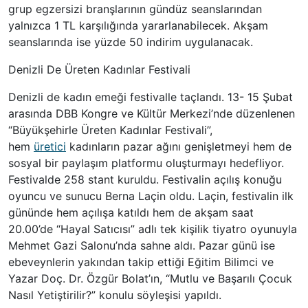
grup egzersizi branşlarının gündüz seanslarından
yalnızca 1 TL karşılığında yararlanabilecek. Akşam
seanslarında ise yüzde 50 indirim uygulanacak.
Denizli De Üreten Kadınlar Festivali
Denizli de kadın emeği festivalle taçlandı. 13- 15 Şubat
arasında DBB Kongre ve Kültür Merkezi’nde düzenlenen
“Büyükşehirle Üreten Kadınlar Festivali”,
hem
üretici
kadınların pazar ağını genişletmeyi hem de
sosyal bir paylaşım platformu oluşturmayı hedefliyor.
Festivalde 258 stant kuruldu. Festivalin açılış konuğu
oyuncu ve sunucu Berna Laçin oldu. Laçin, festivalin ilk
gününde hem açılışa katıldı hem de akşam saat
20.00’de “Hayal Satıcısı” adlı tek kişilik tiyatro oyunuyla
Mehmet Gazi Salonu’nda sahne aldı. Pazar günü ise
ebeveynlerin yakından takip ettiği Eğitim Bilimci ve
Yazar Doç. Dr. Özgür Bolat’ın, “Mutlu ve Başarılı Çocuk
Nasıl Yetiştirilir?” konulu söyleşisi yapıldı.