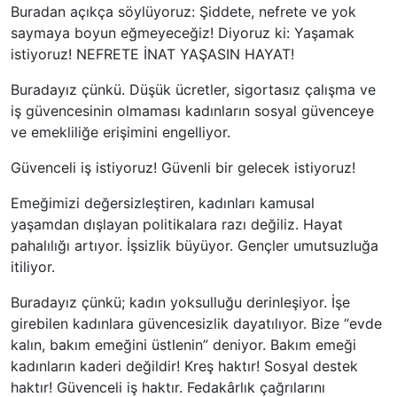
Buradan açıkça söylüyoruz: Şiddete, nefrete ve yok
saymaya boyun eğmeyeceğiz! Diyoruz ki: Yaşamak
istiyoruz! NEFRETE İNAT YAŞASIN HAYAT!
Buradayız çünkü. Düşük ücretler, sigortasız çalışma ve
iş güvencesinin olmaması kadınların sosyal güvenceye
ve emekliliğe erişimini engelliyor.
Güvenceli iş istiyoruz! Güvenli bir gelecek istiyoruz!
Emeğimizi değersizleştiren, kadınları kamusal
yaşamdan dışlayan politikalara razı değiliz. Hayat
pahalılığı artıyor. İşsizlik büyüyor. Gençler umutsuzluğa
itiliyor.
Buradayız çünkü; kadın yoksulluğu derinleşiyor. İşe
girebilen kadınlara güvencesizlik dayatılıyor. Bize “evde
kalın, bakım emeğini üstlenin” deniyor. Bakım emeği
kadınların kaderi değildir! Kreş haktır! Sosyal destek
haktır! Güvenceli iş haktır. Fedakârlık çağrılarını