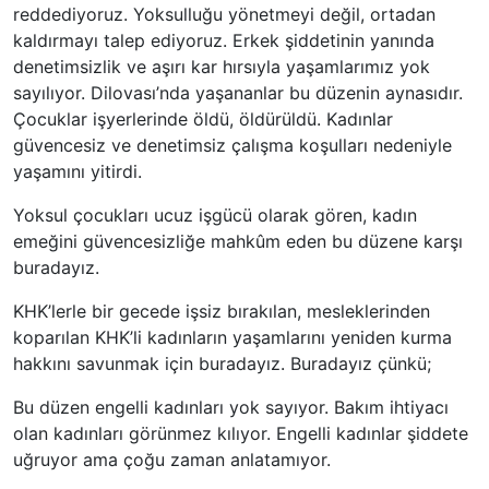
reddediyoruz. Yoksulluğu yönetmeyi değil, ortadan
kaldırmayı talep ediyoruz. Erkek şiddetinin yanında
denetimsizlik ve aşırı kar hırsıyla yaşamlarımız yok
sayılıyor. Dilovası’nda yaşananlar bu düzenin aynasıdır.
Çocuklar işyerlerinde öldü, öldürüldü. Kadınlar
güvencesiz ve denetimsiz çalışma koşulları nedeniyle
yaşamını yitirdi.
Yoksul çocukları ucuz işgücü olarak gören, kadın
emeğini güvencesizliğe mahkûm eden bu düzene karşı
buradayız.
KHK’lerle bir gecede işsiz bırakılan, mesleklerinden
koparılan
KHK’li
kadınların yaşamlarını yeniden kurma
hakkını savunmak için buradayız. Buradayız çünkü;
Bu düzen engelli kadınları yok sayıyor. Bakım ihtiyacı
olan kadınları görünmez kılıyor. Engelli kadınlar şiddete
uğruyor ama çoğu zaman anlatamıyor.