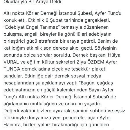
Okurlarıyla Bir Araya Geldi
Altı nokta Körler Derneği İstanbul Şubesi, Ayfer Tunç’u
konuk etti. Etkinlik 6 Şubat tarihinde gerçekleşti.
“Edebiyat Engel Tanımaz” temasıyla düzenlenen
buluşma, engelli bireyler ile gönüllüleri edebiyatın
birleştirici gücü etrafında bir araya getirdi. Benim de
katıldığım etkinlik son derece akıcı geçti. Söyleşinin
sonunda bolca sorular soruldu. Dernek başkanı Hülya
VURAL ve eğitim kültür sekreteri Ziya ÖZDEM Ayfer
TUNÇ’A dernek adına çiçek ve teşekkür plaketi
sundular. Etkinliğe dair dernek sosyal medya
hesaplarından şu açıklamayı yaptı “Bugün, çağdaş
edebiyatımızın en güçlü kalemlerinden Sayın Ayfer
Tunç’u Altı nokta Körler Derneği İstanbul Şubesi’nde
ağırlamanın mutluluğunu ve onurunu yaşadık.
Değerli vaktini bizlere ayırarak, samimi sohbeti ve eşsiz
birikimiyle dünyamıza yeni pencereler açan Ayfer
Hanım’a, bizleri yalnız bırakmadığı için gönülden