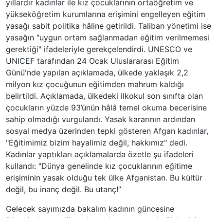
yıllardır kadınlar ile kız çocuklarının ortaöğretim ve
yükseköğretim kurumlarına erişimini engelleyen eğitim
yasağı sabit politika hâline getirildi. Taliban yönetimi ise
yasağın "uygun ortam sağlanmadan eğitim verilmemesi
gerektiği" ifadeleriyle gerekçelendirdi. UNESCO ve
UNICEF tarafından 24 Ocak Uluslararası Eğitim
Günü'nde yapılan açıklamada, ülkede yaklaşık 2,2
milyon kız çocuğunun eğitimden mahrum kaldığı
belirtildi. Açıklamada, ülkedeki ilkokul son sınıfta olan
çocukların yüzde 93’ünün hâlâ temel okuma becerisine
sahip olmadığı vurgulandı. Yasak kararının ardından
sosyal medya üzerinden tepki gösteren Afgan kadınlar,
"Eğitimimiz bizim hayalimiz değil, hakkımız" dedi.
Kadınlar yaptıkları açıklamalarda özetle şu ifadeleri
kullandı: "Dünya genelinde kız çocuklarının eğitime
erişiminin yasak olduğu tek ülke Afganistan. Bu kültür
değil, bu inanç değil. Bu utanç!”
Gelecek sayımızda bakalım kadının güncesine