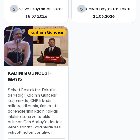
S
S
Selvet Bayraktar Tokat
Selvet Bayraktar Tokat
15.07.2026
22.06.2026
Kadının Güncesi
KADININ GÜNCESİ -
MAYIS
Selvet Bayraktar Tokat’ın
derlediği ‘Kadının Güncesi’
köşemizde, CHP’li kadın
milletvekillerinin, üniversite
öğrencilerinin kadın hakları
ihlaline karşı ve tutuklu
bulunan Can Atalay’a destek
veren sanatçı kadınların ses
yükseltmeleri yer alıyor.