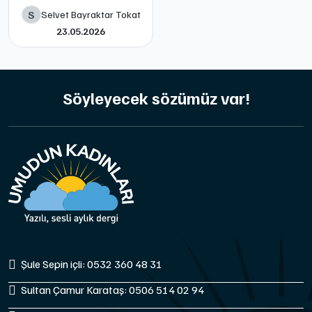
S
Selvet Bayraktar Tokat
23.05.2026
Söyleyecek sözümüz var!
Şule Sepin içli: 0532 360 48 31
Sultan Çamur Karataş: 0506 514 02 94