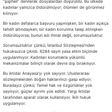
“şüpheli” denilerek dosyalardan düşürüldü. Bu ülkede
kadınlar yalnızca öldürülmüyor; ölümleri de görünmez
kılınıyor.
Bir kadın defalarca başvuru yapmışken, bir kadın açıkça
tehdit altındayken, bir kadın korunma talep etmişken
öldürülüyorsa; bunun adı ihmal değil, sorumsuzluktur.
Sorumsuzluktur çünkü; İstanbul Sözleşmesi’nden
hukuksuzca çıkıldı. 6284 sayılı yasa etkin biçimde
uygulanmıyor. Kadınları korumakla yükümlü
mekanizmalar bilinçli olarak devre dışı bırakılıyor.
Bu iktidar Anayasa’yı yok sayıyor. Uluslararası
sözleşmelerden doğan haklarımızı gasp ediyor.
Buradayız çünkü; Temel hak ve özgürlükler yok
sayılıyor, güçler ayrımı yok edildi. Yargı iktidar
tarafından aparat olarak kullanılıyor. İkili hukuk
uygulanıyor.