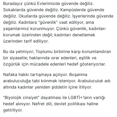
Buradayız çünkü Evlerimizde güvende değiliz.
Sokaklarda güvende değiliz. Kampüslerde güvende
değiliz. Okullarda güvende değiliz. İşyerlerinde güvende
değiliz. Kadınlara “güvenlik” vaat ediliyor, ama
yaşamlarımız korunmuyor. Çünkü güvenlik, kadınları
korumak üzerinden değil; kadınları denetlemek
üzerinden tarif ediliyor.
Bu da yetmiyor; Toplumu birbirine karşı konumlandıran
bir
siyasetle;
haklarında ısrar edenleri, eşitlik ve
özgürlük için mücadele edenleri hedef gösteriyorlar.
Nafaka hakkı tartışmaya açılıyor. Boşanma
arabuluculuğa tabi kılınmak isteniyor. Arabuluculuk adı
altında kadınlar yeniden şiddetin içine itiliyor.
“Biyolojik cinsiyet” dayatması ile LGBTİ+’
ların
varlığı
hedef alınıyor. Nefret dili, devlet politikası haline
getiriliyor.