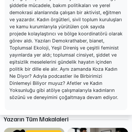
şiddetle mücadele, bakım politikaları ve yerel
demokrasi alanlarında çalışan bir aktivist, eğitmen
ve yazardır. Kadın örgütleri, sivil toplum kuruluşları
ve kamu kurumlarıyla yürütülen çok sayıda
projede kolaylaştırıcı ve bölge koordinatörü olarak
görev aldı. Yazıları Demokrathaber, bianet,
Toplumsal Ekoloji, Yeşil Direniş ve çeşitli feminist
yayınlarda yer aldı; toplumsal cinsiyet, şiddet ve
eşitsizlik meselelerini gündelik hayatın içinden
politik bir dille ele alır. Aynı zamanda Koza Kadın
Ne Diyor? Adıyla podcastler ile Birbirimizi
Dinlemeyi Biliyor muyuz? Afetler ve Kadın
Yoksunluğu gibi atölye çalışmalarıyla kadınların
sözünü ve deneyimini çoğaltmaya devam ediyor.
Yazarın Tüm Makalaleri