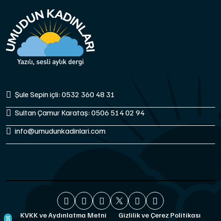
Şule Sepin içli: 0532 360 48 31
Sultan Çamur Karataş: 0506 514 02 94
info@umudunkadinlari.com
KVKK ve Aydınlatma Metni
Gizlilik ve Çerez Politikası