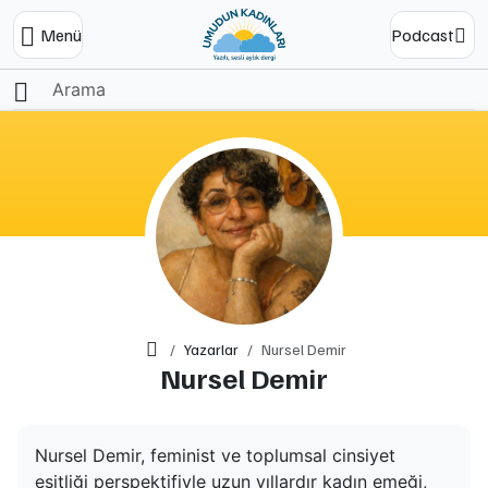
Menü
Podcast
Ana Sayfa
Yazarlar
Nursel Demir
Nursel Demir
Nursel Demir, feminist ve toplumsal cinsiyet
eşitliği perspektifiyle uzun yıllardır kadın emeği,