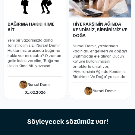
BAĞIRMA HAKKI KİME
HİYERARŞİNİN AĞINDA
AİT
KENDİMİZ, BİRBİRİMİZ VE
DOĞA
Yeni bir yazarımızla daha
tanıştıralım sizi. Nursel Demir.
Nursel Demir, yazılarında
Haklarımız arasında bağırma
kadınları, engellileri ve doğayı
hakkı var mı acaba? O zaman
unutmadan ele alıyor. Gücün
gelin kulak verelim, ‘Bağırma
kötüye kullanılmasını
Hakkı Kime Ait’ yazısına.
örneklerle anlatıyor,
‘Hiyerarşinin Ağında Kendimiz,
Birbirimiz Ve Doğa’ yazısında.
Nursel Demir
Nursel Demir
01.02.2026
Söyleyecek sözümüz var!